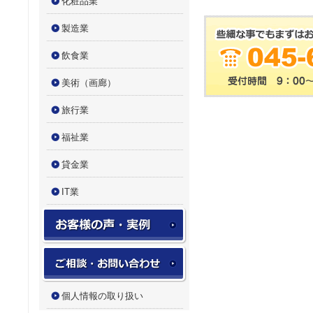
化粧品業
製造業
飲食業
美術（画廊）
旅行業
福祉業
貸金業
IT業
お客様の声・実例実績
お問い合わせフォーム
個人情報の取り扱い