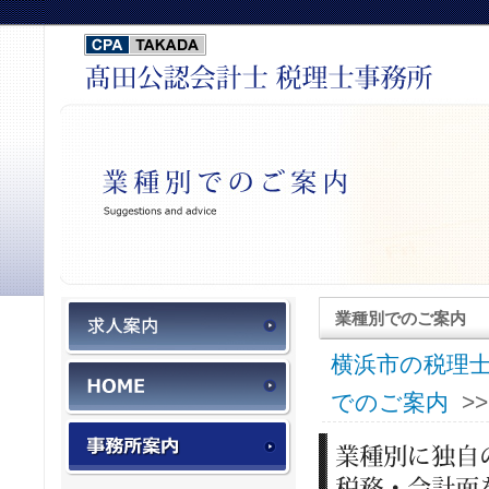
税務会計スタッフ募集
業種別でのご案内
横浜市の税理士
HOME
でのご案内
>
事務所案内