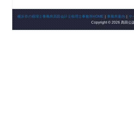
横浜市の税理士事務所高田会計士税理士事務所HOME
｜
事務所案内
｜
サ
Copyright © 2026 髙田公