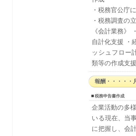
・税務官公庁
・税務調査の
《会計業務》 
自計化支援 ・
ッシュフロー計
類等の作成支
報酬・・・・・月額
税務申告書作成
企業活動の多
いる現在、当
に把握し、会