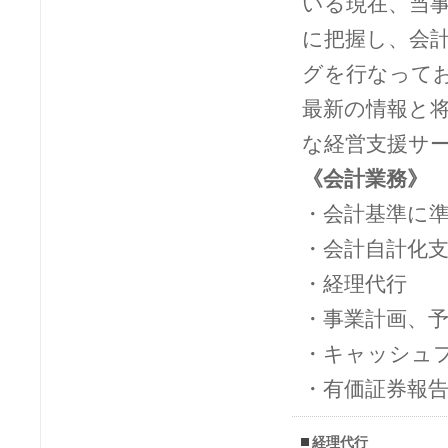
いる現在、当
に把握し、会
グを行なって
最新の情報と
な経営支援サ
《会計業務》
・会計基準に
・会計自計化
・経理代行
・事業計画、
・キャッシュ
・有価証券報
経理代行