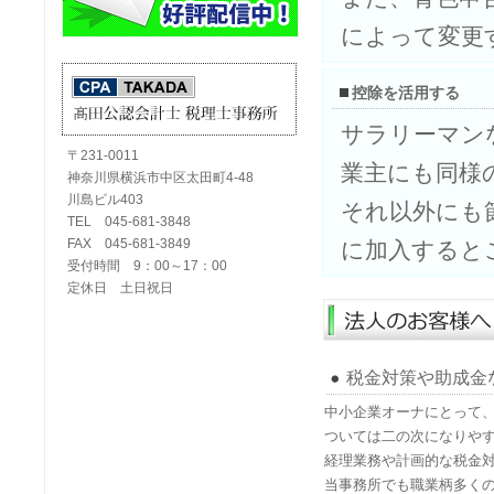
によって変更
控除を活用する
サラリーマン
〒231-0011
業主にも同様
神奈川県横浜市中区太田町4-48
川島ビル403
それ以外にも
TEL 045-681-3848
FAX 045-681-3849
に加入すると
受付時間 9：00～17：00
定休日 土日祝日
税金対策や助成金
中小企業オーナにとって
ついては二の次になりや
経理業務や計画的な税金
当事務所でも職業柄多く