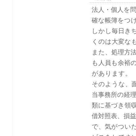
法人・個人を
確な帳簿をつ
しかし毎日き
くのは大変な
また、処理方
も人員も余裕
があります。
そのような、
当事務所の経
類に基づき領
借対照表、損
で、気がつい