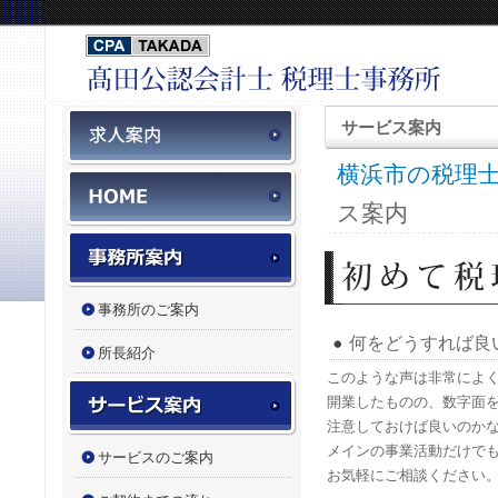
税務会計スタッフ募集
サービス案内
横浜市の税理士
HOME
ス案内
事務所案内
事務所のご案内
何をどうすれば良
所長紹介
このような声は非常によ
サービス案内
開業したものの、数字面
注意しておけば良いのか
メインの事業活動だけで
サービスのご案内
お気軽にご相談ください