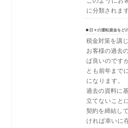
このようにお
に分類されま
日々の運転資金をど
税金対策を講
お客様の過去
ば良いのです
とも前年まで
になります。
過去の資料に
立てないこと
契約を締結し
ければ幸いに