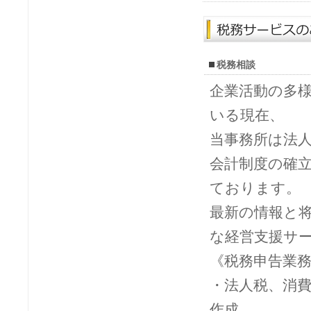
税務相談
企業活動の多
いる現在、
当事務所は法
会計制度の確
ております。
最新の情報と
な経営支援サ
《税務申告業
・法人税、消
作成