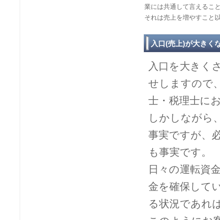
業には共通して言えるこ
それは売上を増やすこと
入口(売上)が大きく
入口を大きく
せしますので
士・税理士に
しかしながら
事実ですが、
も事実です。
日々の運転資
金を確保して
る状況であれ