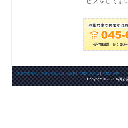
ビスをしてま
横浜市の税理士事務所高田会計士税理士事務所HOME
｜
事務所案内
｜
サ
Copyright © 2026 髙田公