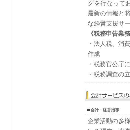
グを行なって
最新の情報と
な経営支援サ
《税務申告業
・法人税、消
作成
・税務官公庁
・税務調査の
会計・経営指導
企業活動の多