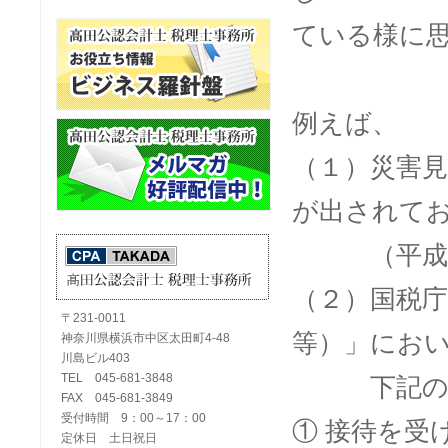
ている様に
例えば、
（１）災害
が出されて
（平成７年
（２）国税庁
〒231-0011
等）」にお
神奈川県横浜市中区太田町4-48
川島ビル403
TEL 045-681-3848
下記の事
FAX 045-681-3849
受付時間 9：00～17：00
① 接待を受
定休日 土日祝日